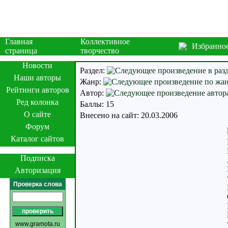
Главная
Коллективное
Избранно
страница
творчество
Новости
Раздел:
Наши авторы
Жанр:
Рейтинги авторов
Автор:
Ред колонка
Баллы: 15
О сайте
Внесено на сайт: 20.03.2006
Форум
Каталог сайтов
Подписка
Авторизация
Проверка слова
www.gramota.ru