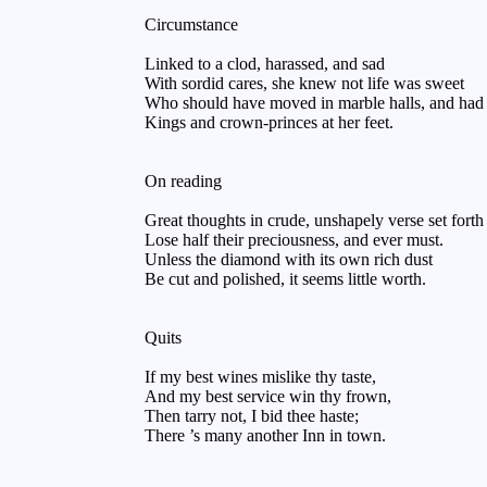
Circumstance
Linked to a clod, harassed, and sad
With sordid cares, she knew not life was sweet
Who should have moved in marble halls, and had
Kings and crown-princes at her feet.
On reading
Great thoughts in crude, unshapely verse set forth
Lose half their preciousness, and ever must.
Unless the diamond with its own rich dust
Be cut and polished, it seems little worth.
Quits
If my best wines mislike thy taste,
And my best service win thy frown,
Then tarry not, I bid thee haste;
There ’s many another Inn in town.