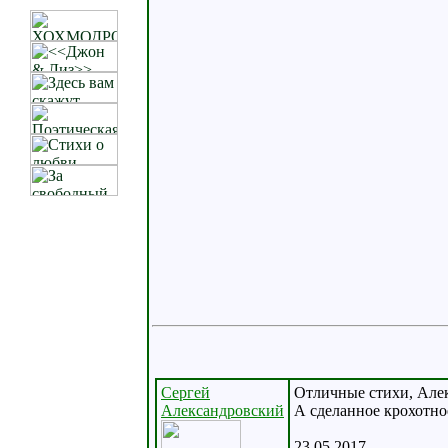
Сергей
Отличные стихи, Алек
Александровский
А сделанное крохотное
23.05.2017