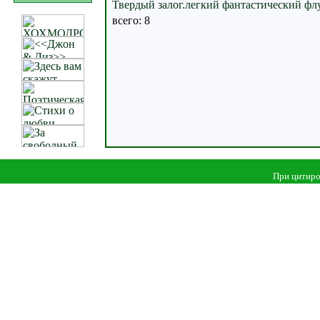
Твердый залог.легкий фантастический фл
всего: 8
При цитиро