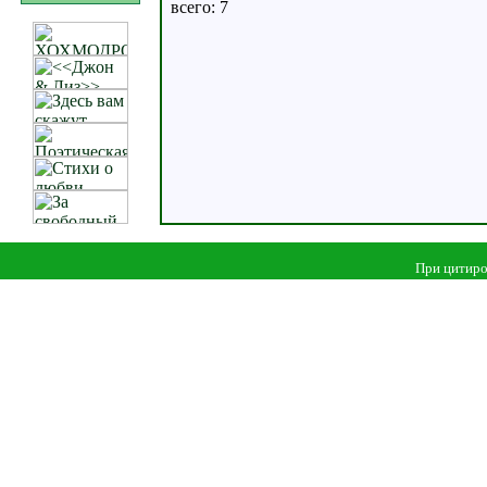
всего: 7
При цитиро