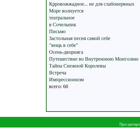
Крровожжадное... не для слабонервных
Море волнуется
театральное
в Сочельник
Письмо
Застольная песня самой себе
"вещь в себе"
Осень-дворняга
Путешествие во Внутреннюю Монголию
Тайна Снежной Королевы
Встреча
Импрессионизм
всего: 60
При цитиро