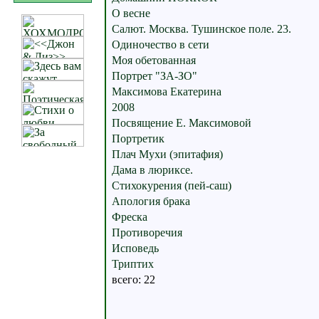
О весне
Салют. Москва. Тушинское поле. 23.
Одиночество в сети
Моя обетованная
Портрет "ЗА-ЗО"
Максимова Екатерина
2008
Посвящение Е. Максимовой
Портретик
Плач Мухи (эпитафия)
Дама в люриксе.
Стихокурения (пей-саш)
Апология брака
Фреска
Противоречия
Исповедь
Триптих
всего: 22