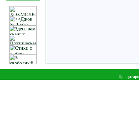
При цитиро