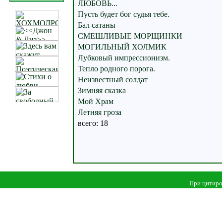
ЛЮБОВЬ...
Пусть будет бог судья тебе.
Бал сатаны
СМЕШЛИВЫЕ МОРЩИНКИ
МОГИЛЬНЫЙ ХОЛМИК
Лубковый импрессионизм.
Тепло родного порога.
Неизвестный солдат
Зимняя сказка
Мой Храм
Летняя гроза
всего: 18
При цитиро