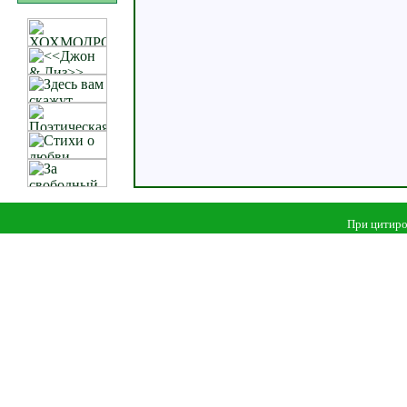
При цитиро