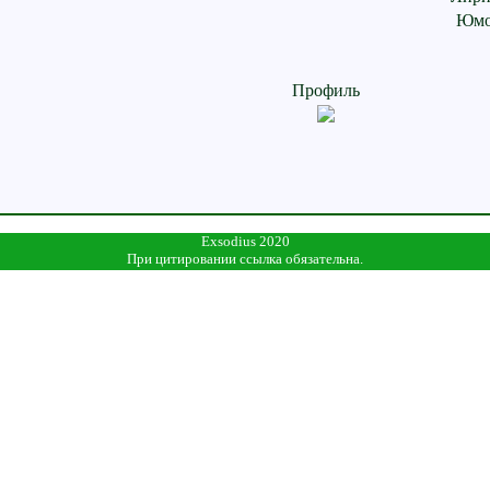
Юмо
Профиль
Exsodius 2020
При цитировании ссылка обязательна.