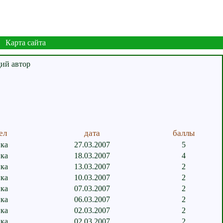
Карта сайта
ел
дата
баллы
ка
27.03.2007
5
ка
18.03.2007
4
ка
13.03.2007
2
ка
10.03.2007
2
ка
07.03.2007
2
ка
06.03.2007
2
ка
02.03.2007
2
ка
02.03.2007
2