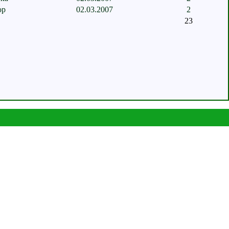
р
02.03.2007
2
23