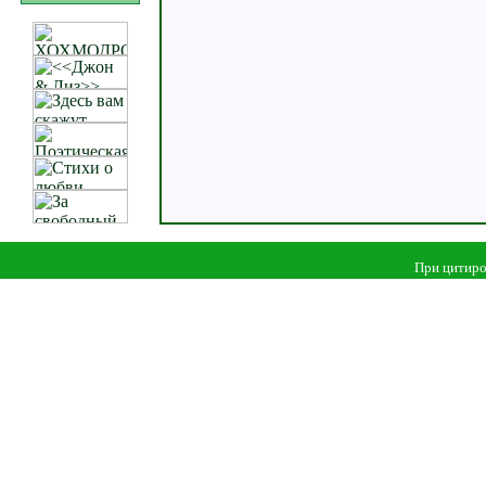
При цитиро