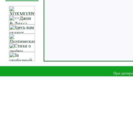
При цитиро