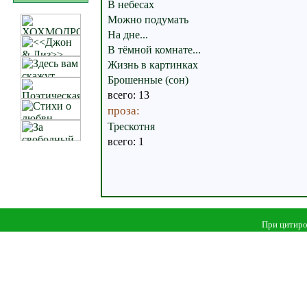
В небесах
Можно подумать
На дне...
В тёмной комнате...
Жизнь в картинках
Брошенные (сон)
всего: 13
проза:
Трескотня
всего: 1
При цитиро