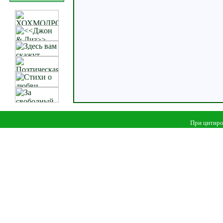
При цитиро