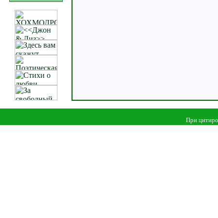
При цитиро