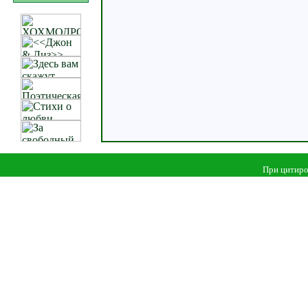
При цитиро