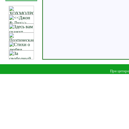
При цитиро