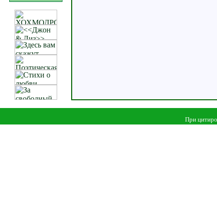
При цитиро