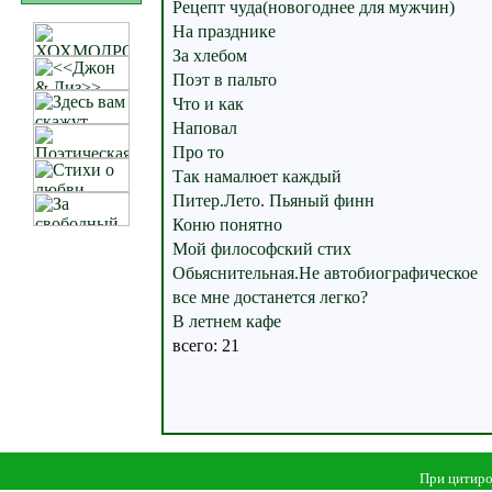
Рецепт чуда(новогоднее для мужчин)
На празднике
За хлебом
Поэт в пальто
Что и как
Наповал
Про то
Так намалюет каждый
Питер.Лето. Пьяный финн
Коню понятно
Мой философский стих
Обьяснительная.Не автобиографическое
все мне достанется легко?
В летнем кафе
всего: 21
При цитиро