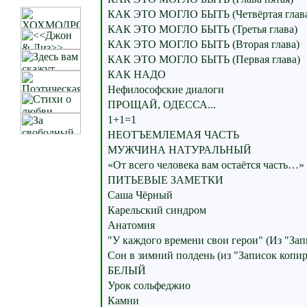
КАК ЭТО МОГЛО БЫТЬ (Четвёртая глав
КАК ЭТО МОГЛО БЫТЬ (Третья глава)
КАК ЭТО МОГЛО БЫТЬ (Вторая глава)
КАК ЭТО МОГЛО БЫТЬ (Первая глава)
КАК НАДО
Нефилософские диалоги
ПРОЩАЙ, ОДЕССА...
1+1=1
НЕОТЪЕМЛЕМАЯ ЧАСТЬ
МУЖЧИНА НАТУРАЛЬНЫЙ
«От всего человека вам остаётся часть…»
ПИТЬЕВЫЕ ЗАМЕТКИ
Саша Чёрный
Карельский синдром
Анатомия
"У каждого времени свои герои" (Из "Зап
Сон в зимний полдень (из "Записок копир
БЕЛЫЙ
Урок сольфеджио
Камни