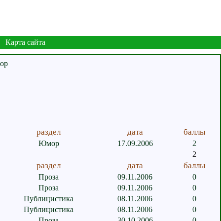
Карта сайта
раздел
дата
баллы
Юмор
17.09.2006
2
2
раздел
дата
баллы
Проза
09.11.2006
0
Проза
09.11.2006
0
Публицистика
08.11.2006
0
Публицистика
08.11.2006
0
Проза
30.10.2006
0