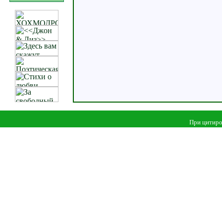
При цитиро