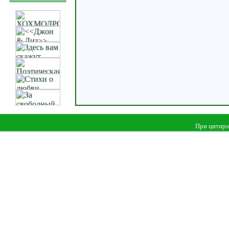
При цитиро