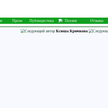
ое
Проза
Публицистика
Поэзия
Отзывы
Ксюша Крючкова