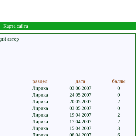
Карта сайта
раздел
дата
баллы
Лирика
03.06.2007
0
Лирика
24.05.2007
0
Лирика
20.05.2007
2
Лирика
03.05.2007
0
Лирика
19.04.2007
2
Лирика
17.04.2007
2
Лирика
15.04.2007
3
Лирика
08.04.2007
6