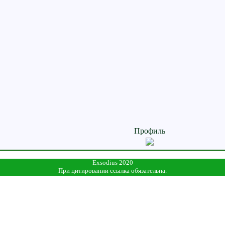
Профиль
Exsodius 2020
При цитировании ссылка обязательна.