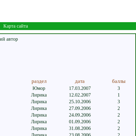
Карта сайта
раздел
дата
баллы
Юмор
17.03.2007
3
Лирика
12.02.2007
1
Лирика
25.10.2006
3
Лирика
27.09.2006
2
Лирика
24.09.2006
2
Лирика
01.09.2006
2
Лирика
31.08.2006
2
Лирика
23.08.2006
2