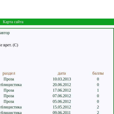
Карта сайта
е врет. (С)
раздел
дата
баллы
Проза
10.03.2013
0
ублицистика
20.06.2012
0
Проза
17.06.2012
1
Проза
07.06.2012
0
Проза
05.06.2012
0
ублицистика
15.05.2012
2
ублицистика
09.06.2011
2