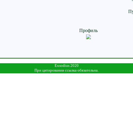
П
Профиль
Exsodius 2020
При цитировании ссылка обязательна.