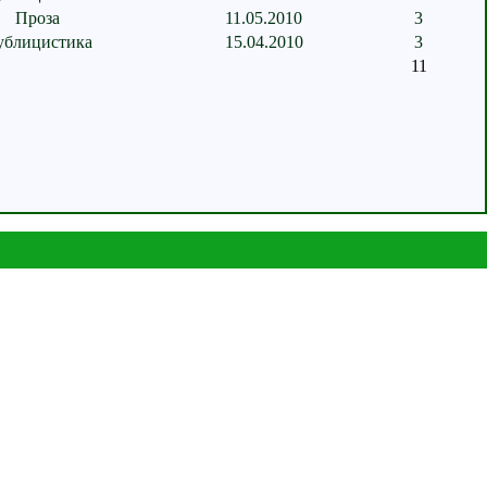
Проза
11.05.2010
3
ублицистика
15.04.2010
3
11