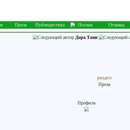
ое
Проза
Публицистика
Поэзия
Отзывы
Дора Тани
раздел
Проза
Профиль