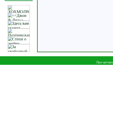
При цитиро