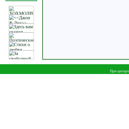
При цитиро