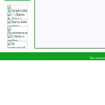
При цитиро