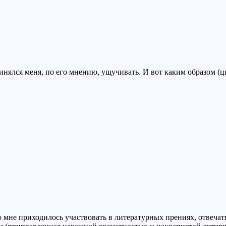
нялся меня, по его мнению, ущучивать. И вот каким образом (ц
 мне приходилось участвовать в литературных прениях, отвечать