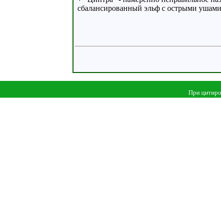
сбалансированный эльф с острыми ушами
При цитиро