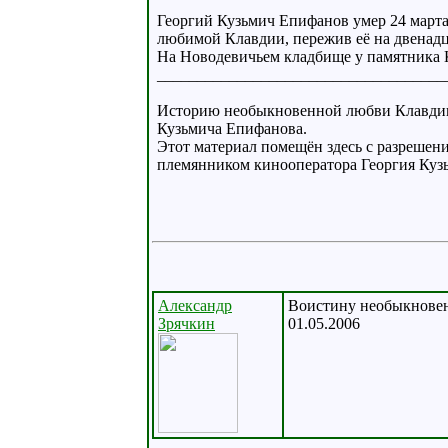
Георгий Кузьмич Епифанов умер 24 марта
любимой Клавдии, пережив её на двенадцат
На Новодевичьем кладбище у памятника К
____________________________________
Историю необыкновенной любви Клавдии И
Кузьмича Епифанова.
Этот материал помещён здесь с разрешен
племянником кинооператора Георгия Куз
Александр
Воистину необыкновенн
Зрячкин
01.05.2006