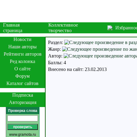
Главная
Коллективное
Избранно
страница
творчество
Новости
Раздел:
Наши авторы
Жанр:
Рейтинги авторов
Автор:
Ред колонка
Баллы: 4
О сайте
Внесено на сайт: 23.02.2013
Форум
Каталог сайтов
Подписка
Авторизация
Проверка слова
www.gramota.ru