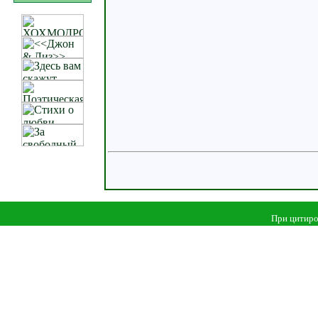
При цитиро