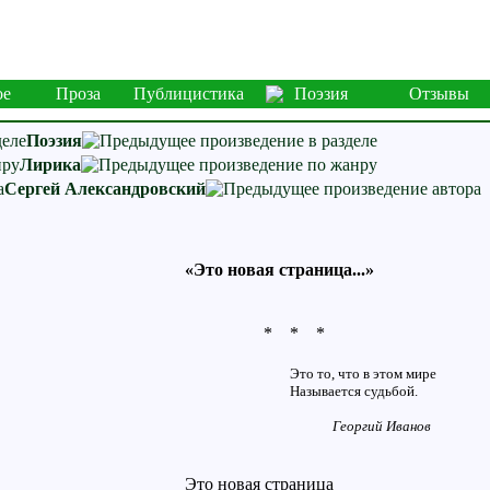
ое
Проза
Публицистика
Поэзия
Отзывы
Поэзия
Лирика
Сергей Александровский
«Это новая страница...»
* * *
Это то, что в этом мире
Называется судьбой.
Георгий Иванов
Это новая страница