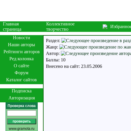
Главная
Коллективное
Избранно
страница
творчество
Новости
Раздел:
Наши авторы
Жанр:
Рейтинги авторов
Автор:
Ред колонка
Баллы: 10
О сайте
Внесено на сайт: 23.05.2006
Форум
Каталог сайтов
Подписка
Авторизация
Проверка слова
www.gramota.ru