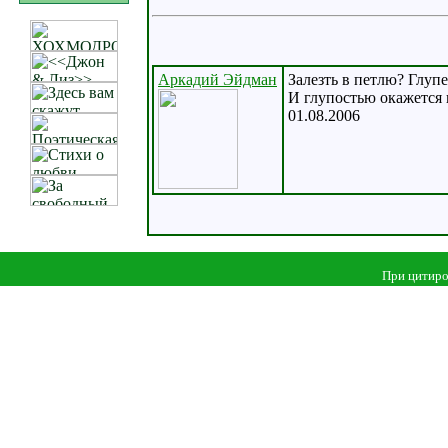
Аркадий Эйдман
Залезть в петлю? Глупе
И глупостью окажется 
01.08.2006
При цитиро