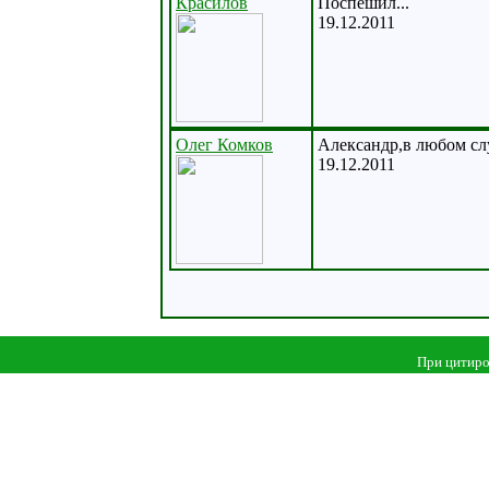
Красилов
Поспешил...
19.12.2011
Олег Комков
Александр,в любом сл
19.12.2011
При цитиро