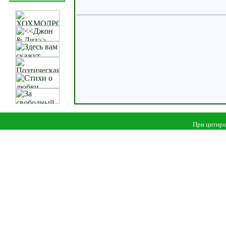
При цитиро