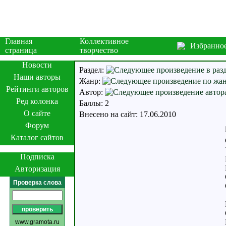
Главная
Коллективное
Избранно
страница
творчество
Новости
Раздел:
Наши авторы
Жанр:
Рейтинги авторов
Автор:
Ред колонка
Баллы: 2
О сайте
Внесено на сайт: 17.06.2010
Форум
Каталог сайтов
Подписка
Авторизация
Проверка слова
www.gramota.ru