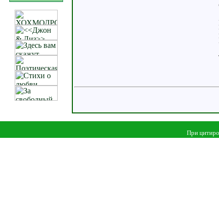
При цитиро