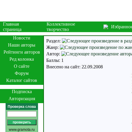
Главная
Коллективное
Избранно
страница
творчество
Новости
Раздел:
Наши авторы
Жанр:
Рейтинги авторов
Автор:
Ред колонка
Баллы: 1
О сайте
Внесено на сайт: 22.09.2008
Форум
Каталог сайтов
Подписка
Авторизация
Проверка слова
www.gramota.ru