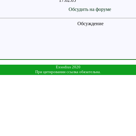
17.02.05
Обсудить на форуме
Обсуждение
Exsodius 2020
При цитировании ссылка обязательна.