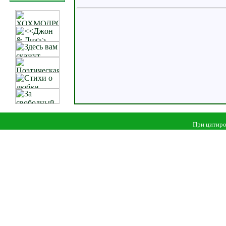
При цитиро