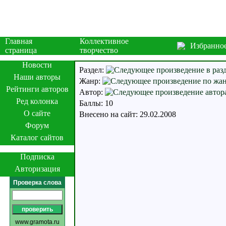
Главная
Коллективное
Избранно
страница
творчество
Новости
Раздел:
Наши авторы
Жанр:
Рейтинги авторов
Автор:
Ред колонка
Баллы: 10
О сайте
Внесено на сайт: 29.02.2008
Форум
Каталог сайтов
Подписка
Авторизация
Проверка слова
www.gramota.ru