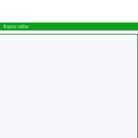
Карта сайта