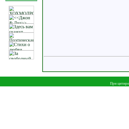
При цитиро