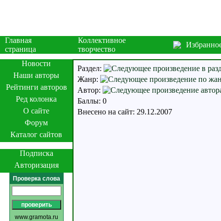
Главная
Коллективное
Избранно
страница
творчество
Новости
Раздел:
Наши авторы
Жанр:
Рейтинги авторов
Автор:
Ред колонка
Баллы: 0
О сайте
Внесено на сайт: 29.12.2007
Форум
Каталог сайтов
Подписка
Авторизация
Проверка слова
www.gramota.ru