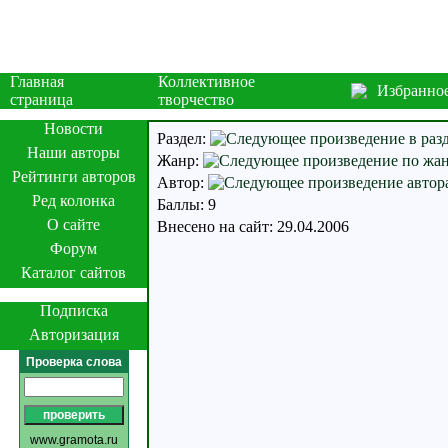
Главная
Коллективное
Избранно
страница
творчество
Новости
Раздел:
Наши авторы
Жанр:
Рейтинги авторов
Автор:
Ред колонка
Баллы: 9
О сайте
Внесено на сайт: 29.04.2006
Форум
Каталог сайтов
Подписка
Авторизация
Проверка слова
www.gramota.ru