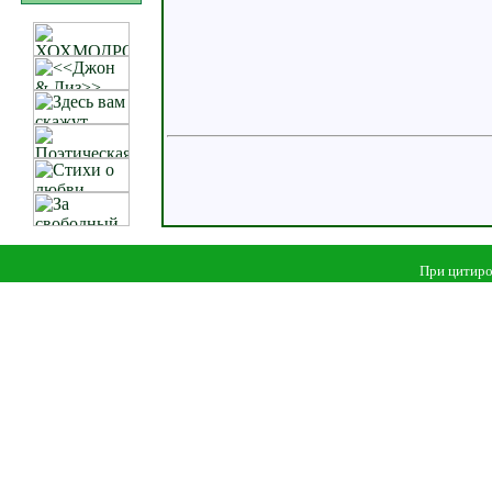
При цитиро