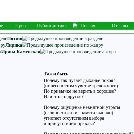
ое
Проза
Публицистика
Поэзия
Отзывы
Поэзия
Лирика
Ирина Каменская
Так и быть
Почему так пугает дыханье покоя?
(ничего в этом чувстве тревожного)
По привычке не верить в хорошее?
Или что-то другое?
Почему ощущенье невнятной утраты
(словно что-то из памяти выпало)
угнетает отсутствием выбора
и присутствием правды?