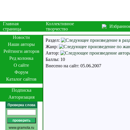
Главная
Коллективное
Избранно
страница
творчество
Новости
Раздел:
Наши авторы
Жанр:
Рейтинги авторов
Автор:
Ред колонка
Баллы: 10
О сайте
Внесено на сайт: 05.06.2007
Форум
Каталог сайтов
Подписка
Авторизация
Проверка слова
www.gramota.ru