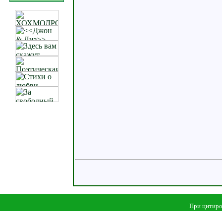
При цитиро