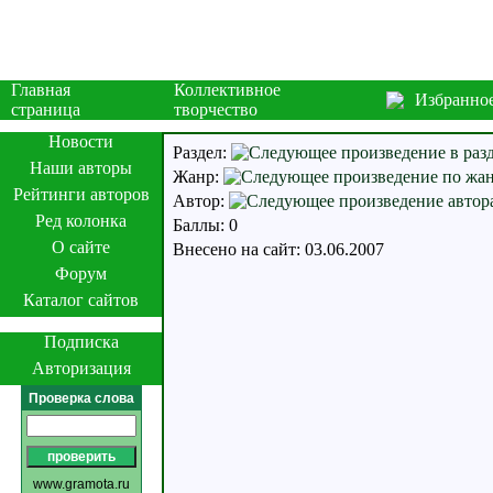
Главная
Коллективное
Избранно
страница
творчество
Новости
Раздел:
Наши авторы
Жанр:
Рейтинги авторов
Автор:
Ред колонка
Баллы: 0
О сайте
Внесено на сайт: 03.06.2007
Форум
Каталог сайтов
Подписка
Авторизация
Проверка слова
www.gramota.ru