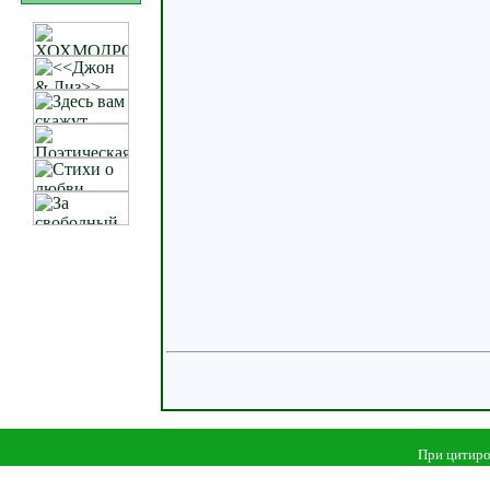
При цитиро