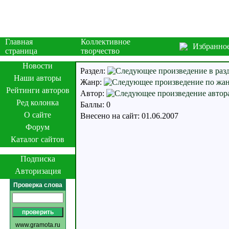
Главная
Коллективное
Избранно
страница
творчество
Новости
Раздел:
Наши авторы
Жанр:
Рейтинги авторов
Автор:
Ред колонка
Баллы: 0
О сайте
Внесено на сайт: 01.06.2007
Форум
Каталог сайтов
Подписка
Авторизация
Проверка слова
www.gramota.ru